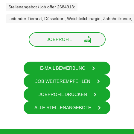
Stellenangebot / job offer 2684913:
Leitender Tierarzt, Düsseldorf, Weichteilchirurgie, Zahnheilkunde, 
JOBPROFIL
E-MAIL BEWERBUNG
JOB WEITEREMPFEHLEN
JOBPROFIL DRUCKEN
ALLE STELLENANGEBOTE