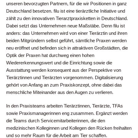
unseren bevorzugten Partnern, für die wir Positionen in ganz
Deutschland besetzen. filu ist eine tierärztliche Initiative und
zählt zu den innovativen Tierarztpraxisketten in Deutschland.
Dabei setzt das Unternehmen neue Maßstäbe. Denn filu ist
anders: das Unternehmen wird von einer Tierärztin und ihren
beiden Mitgründern selbst geführt, sämtliche Praxen werden
neu eröffnet und befinden sich in attraktiven Großstädten, die
Optik der Praxen hat durchweg einen hohen
Wiedererkennungswert und die Einrichtung sowie die
Ausstattung werden konsequent aus der Perspektive von
Tierärztinnen und Tierärzten vorgenommen. Digitalisierung
gehört von Anfang an zum Praxiskonzept, ohne dabei das
menschliche Miteinander aus den Augen zu verlieren.
In den Praxisteams arbeiten Tierärztinnen, Tierärzte, TFAs
sowie Praxismanagerinnen eng zusammen. Ergänzt werden
die Teams durch Servicemitarbeiterinnen, die den
medizinischen Kolleginnen und Kollegen den Rücken freihalten
und so mehr Raum für die Arbeit am Tier schaffen.