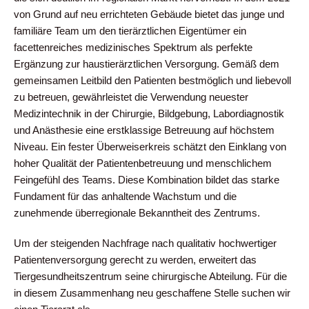
von Grund auf neu errichteten Gebäude bietet das junge und
familiäre Team um den tierärztlichen Eigentümer ein
facettenreiches medizinisches Spektrum als perfekte
Ergänzung zur haustierärztlichen Versorgung. Gemäß dem
gemeinsamen Leitbild den Patienten bestmöglich und liebevoll
zu betreuen, gewährleistet die Verwendung neuester
Medizintechnik in der Chirurgie, Bildgebung, Labordiagnostik
und Anästhesie eine erstklassige Betreuung auf höchstem
Niveau. Ein fester Überweiserkreis schätzt den Einklang von
hoher Qualität der Patientenbetreuung und menschlichem
Feingefühl des Teams. Diese Kombination bildet das starke
Fundament für das anhaltende Wachstum und die
zunehmende überregionale Bekanntheit des Zentrums.
Um der steigenden Nachfrage nach qualitativ hochwertiger
Patientenversorgung gerecht zu werden, erweitert das
Tiergesundheitszentrum seine chirurgische Abteilung. Für die
in diesem Zusammenhang neu geschaffene Stelle suchen wir